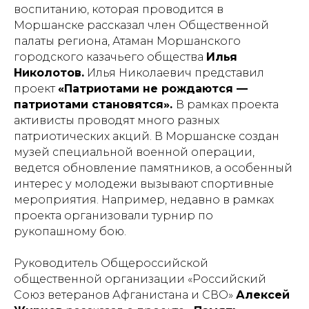
воспитанию, которая проводится в
Моршанске рассказал член Общественной
палаты региона, Атаман Моршанского
городского казачьего общества
Илья
Николотов.
Илья Николаевич представил
проект
«Патриотами не рождаются —
патриотами становятся».
В рамках проекта
активисты проводят много разных
патриотических акций. В Моршанске создан
музей специальной военной операции,
ведется обновление памятников, а особенный
интерес у молодежи вызывают спортивные
мероприятия. Например, недавно в рамках
проекта организовали турнир по
рукопашному бою.
Руководитель Общероссийской
общественной организации «Российский
Союз ветеранов Афганистана и СВО»
Алексей