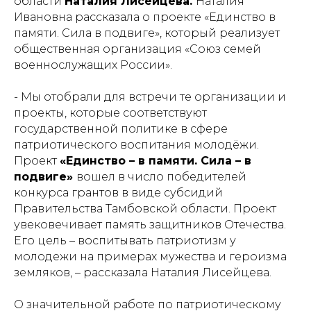
области
Наталия Лисейцева.
Наталия
Ивановна рассказала о проекте «Единство в
памяти. Сила в подвиге», который реализует
общественная организация «Союз семей
военнослужащих России».
- Мы отобрали для встречи те организации и
проекты, которые соответствуют
государственной политике в сфере
патриотического воспитания молодёжи.
Проект
«Единство – в памяти. Сила – в
подвиге»
вошел в число победителей
конкурса грантов в виде субсидий
Правительства Тамбовской области. Проект
увековечивает память защитников Отечества.
Его цель – воспитывать патриотизм у
молодежи на примерах мужества и героизма
земляков, – рассказала Наталия Лисейцева.
О значительной работе по патриотическому