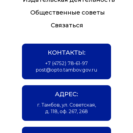
Общественные советы
Связаться
КОНТАКТЫ:
+7 (4752) 78-61-97
post@opto.tambov.gov.ru
АДРЕС:
г. Тамбов, ул. Советская,
д. 118, оф. 267, 268