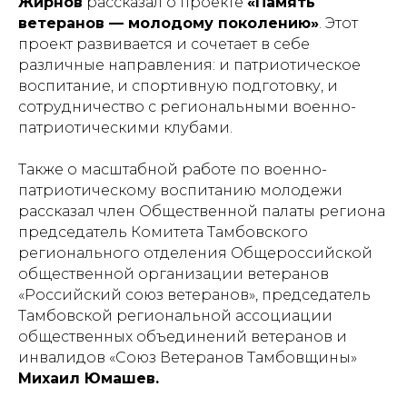
Жирнов
рассказал о проекте
«Память
ветеранов — молодому поколению»
. Этот
проект развивается и сочетает в себе
различные направления: и патриотическое
воспитание, и спортивную подготовку, и
сотрудничество с региональными военно-
патриотическими клубами.
Также о масштабной работе по военно-
патриотическому воспитанию молодежи
рассказал член Общественной палаты региона
председатель Комитета Тамбовского
регионального отделения Общероссийской
общественной организации ветеранов
«Российский союз ветеранов», председатель
Тамбовской региональной ассоциации
общественных объединений ветеранов и
инвалидов «Союз Ветеранов Тамбовщины»
Михаил Юмашев.