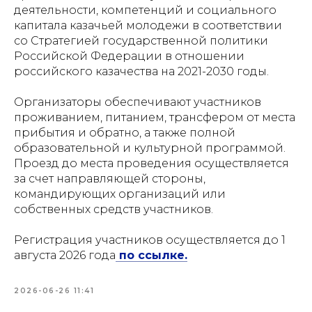
деятельности, компетенций и социального
капитала казачьей молодежи в соответствии
НОВОСТИ
О ПАЛАТЕ
ИЗДАТЕЛ
со Стратегией государственной политики
ДЕЯТЕЛЬ
Российской Федерации в отношении
российского казачества на 2021-2030 годы.
Организаторы обеспечивают участников
проживанием, питанием, трансфером от места
прибытия и обратно, а также полной
образовательной и культурной программой.
НОВОСТИ
О ПАЛАТЕ
ИЗДАТЕ
Проезд до места проведения осуществляется
ДЕЯТЕ
за счет направляющей стороны,
командирующих организаций или
собственных средств участников.
Регистрация участников осуществляется до 1
августа 2026 года
по ссылке.
2026-06-26 11:41