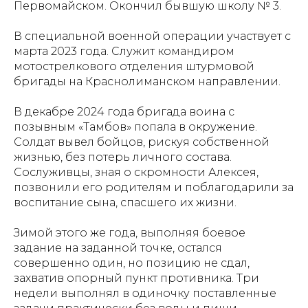
Первомайском. Окончил бывшую школу № 3.
В специальной военной операции участвует с
марта 2023 года. Служит командиром
мотострелкового отделения штурмовой
бригады на Краснолиманском направлении.
В декабре 2024 года бригада воина с
позывным «Тамбов» попала в окружение.
Солдат вывел бойцов, рискуя собственной
жизнью, без потерь личного состава.
Сослуживцы, зная о скромности Алексея,
позвонили его родителям и поблагодарили за
воспитание сына, спасшего их жизни.
Зимой этого же года, выполняя боевое
задание на заданной точке, остался
совершенно один, но позицию не сдал,
захватив опорный пункт противника. Три
недели выполнял в одиночку поставленные