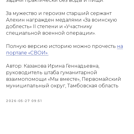
задачи практически без воды и пищи.
НОВОСТИ
О ПАЛАТЕ
ИЗДАТЕЛ
За мужество и героизм старший сержант
ДЕЯТЕЛЬ
Алехин награжден медалями «За воинскую
доблесть» II степени и «Участнику
специальной военной операции».
Полную версию историю можно прочесть
на
портале «СВОИ».
НОВОСТИ
О ПАЛАТЕ
ИЗДАТЕ
Автор: Казакова Ирина Геннадьевна,
ДЕЯТЕ
руководитель штаба гуманитарной
взаимопомощи «Мы вместе», Первомайский
муниципальный округ, Тамбовская область
2026-05-27 09:51